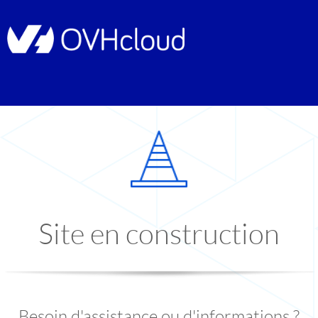
Site en construction
Besoin d'assistance ou d'informations ?